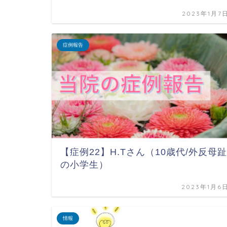
2023年1月7
症例報告
【症例22】H.Tさん（10歳代/外反母趾
の小学生）
2023年1月6
情報