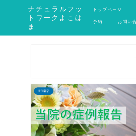
ナチュラルフッ
トップページ
トワークよこは
予約
お問い
ま
症例報告