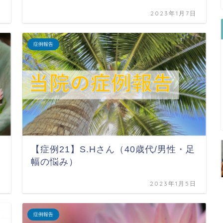
日
2023年1月7日
症例報告
【症例21】S.Hさん（40歳代/男性・足
幅の悩み）
日
2023年1月5日
症例報告