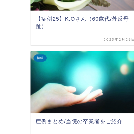
【症例25】K.Oさん（60歳代/外反母
趾）
2023年2月26
情報
症例まとめ/当院の卒業者をご紹介