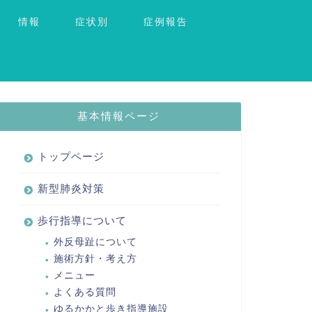
情報
症状別
症例報告
基本情報ページ
トップページ
新型肺炎対策
歩行指導について
外反母趾について
施術方針・考え方
メニュー
よくある質問
ゆるかかと歩き指導施設