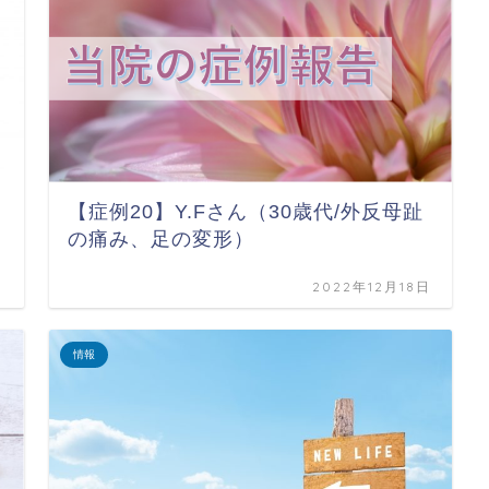
【症例20】Y.Fさん（30歳代/外反母趾
の痛み、足の変形）
日
2022年12月18日
情報