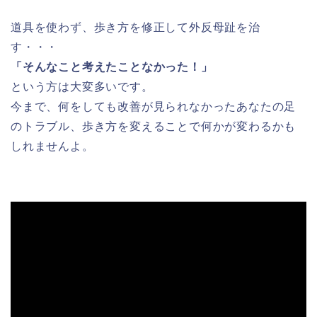
道具を使わず、歩き方を修正して外反母趾を治
す・・・
「そんなこと考えたことなかった！」
という方は大変多いです。
今まで、何をしても改善が見られなかったあなたの足
のトラブル、歩き方を変えることで何かが変わるかも
しれませんよ。