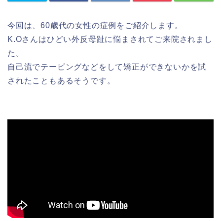
今回は、60歳代の女性の症例をご紹介します。
K.Oさんはひどい外反母趾に悩まされてご来院されまし
た。
自己流でテーピングなどをして矯正ができないかを試
されたこともあるそうです。