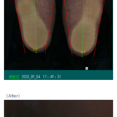
《After》