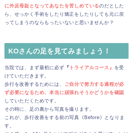
に外反母趾となってあなたを苦しめている
のだとした
ら、せっかく手術をしたり矯正をしたりしても元に戻
ってしまうのならもったいないと思いませんか？
KOさんの足を見てみましょう！
当院では、まず最初に必ず
『
トライアルコース』
を受
けていただきます。
歩行を改善するためには、
ご自分で努力する過程が必
ず必要になるため、本当に頑張れそうかどうかを確認
していただくためです。
その時に、足の裏から写真を撮ります。
これが、歩行改善をする前の写真《Before》となりま
す。