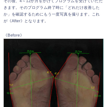
その後、4～12か月をかけてプログラムを受けていただ
きます。そのプログラム終了時に「どれだけ改善した
か」を確認するためにもう一度写真を撮ります。これ
が《After》となります。
《Before》