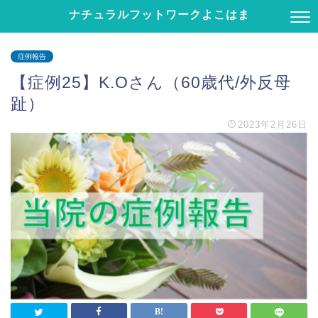
ナチュラルフットワークよこはま
症例報告
【症例25】K.Oさん（60歳代/外反母
趾）
2023年2月26日