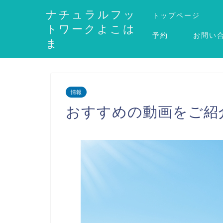
ナチュラルフッ
トップページ
トワークよこは
予約
お問い
ま
情報
おすすめの動画をご紹