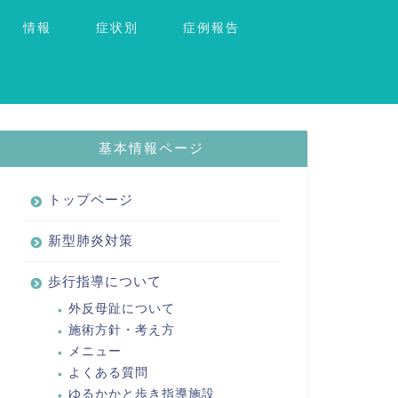
情報
症状別
症例報告
基本情報ページ
トップページ
新型肺炎対策
歩行指導について
外反母趾について
施術方針・考え方
メニュー
よくある質問
ゆるかかと歩き指導施設