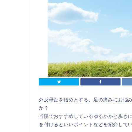
外反母趾を始めとする、足の痛みにお悩
か？
当院でおすすめしているゆるかかと歩き
を付けるといいポイントなどを紹介して