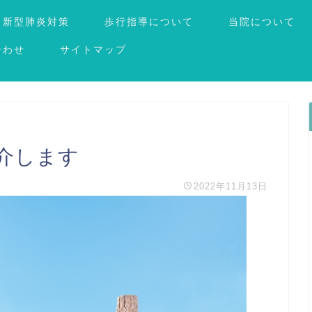
新型肺炎対策
歩行指導について
当院について
合わせ
サイトマップ
介します
2022年11月13日