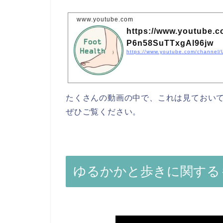
www.youtube.com
https://www.youtube.
P6n58SuTTxgAl96jw
https://www.youtube.com/channe
たくさんの動画の中で、これは見ておい
ぜひご覧ください。
ゆるかかと歩きに関する