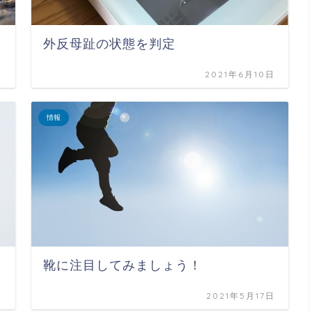
外反母趾の状態を判定
日
2021年6月10日
情報
靴に注目してみましょう！
日
2021年5月17日