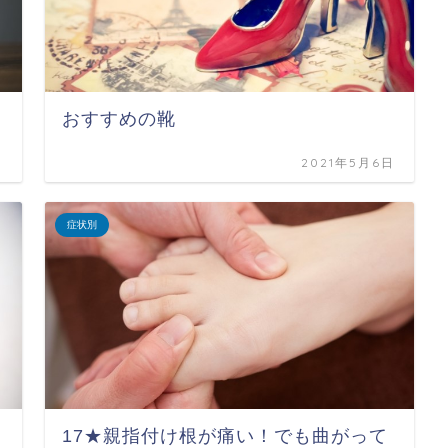
おすすめの靴
日
2021年5月6日
症状別
17★親指付け根が痛い！でも曲がって