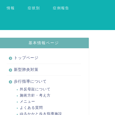
情報
症状別
症例報告
基本情報ページ
トップページ
新型肺炎対策
歩行指導について
外反母趾について
施術方針・考え方
メニュー
よくある質問
ゆるかかと歩き指導施設