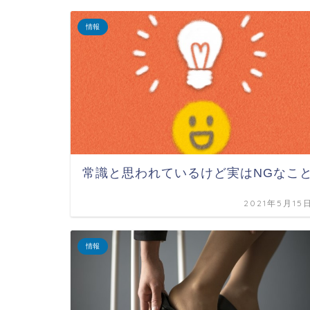
情報
常識と思われているけど実はNGなこ
2021年5月15
情報