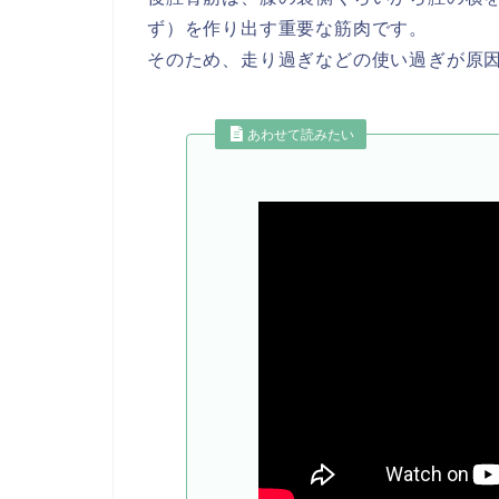
ず）を作り出す重要な筋肉です。
そのため、走り過ぎなどの使い過ぎが原
あわせて読みたい