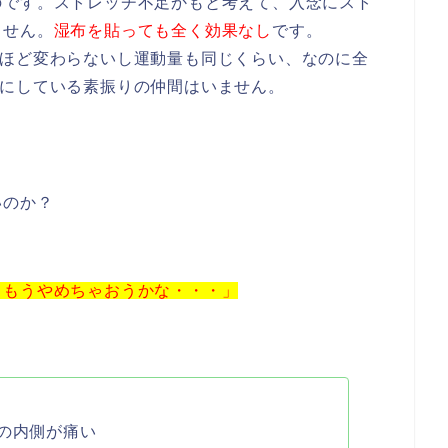
のです。ストレッチ不足かもと考えて、入念にスト
ません。
湿布を貼っても全く効果なし
です。
さほど変わらないし運動量も同じくらい、なのに全
気にしている素振りの仲間はいません。
いのか？
。もうやめちゃおうかな・・・」
脛の内側が痛い