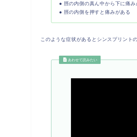
● 脛の内側の真ん中から下に痛み
● 脛の内側を押すと痛みがある
このような症状があるとシンスプリント
あわせて読みたい