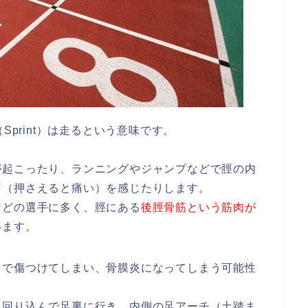
Sprint）は走るという意味です。
が起こったり、ランニングやジャンプなどで脛の内
痛（押さえると痛い）を感じたりします。
などの選手に多く、脛にある
後脛骨筋という筋肉が
います。
まで傷つけてしまい、骨膜炎になってしまう可能性
を回り込んで足裏に行き、内側の足アーチ（土踏ま