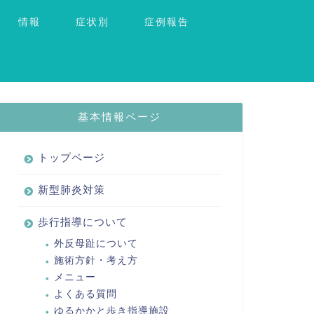
情報
症状別
症例報告
基本情報ページ
トップページ
新型肺炎対策
歩行指導について
外反母趾について
施術方針・考え方
メニュー
よくある質問
ゆるかかと歩き指導施設