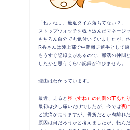
「ねぇねぇ、最近タイム落ちてない？」
ストップウォッチを覗き込んだマネージ
もちろん自分でも気付いていましたが、
R香さんは陸上部で中距離走選手として
もうすぐ記録会があるので、部活の仲間
したかと思うくらい記録が伸びません。
理由はわかっています。
最近、走ると
脛（すね）の内側の下あた
最初は少し痛いだけでしたが、今では
夜
と激痛が走りますが、骨折だとか肉離れ
原因は何だろうかと考えましたが、転ん