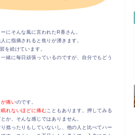
ャーにそんな風に言われたR香さん。
他人に指摘されると焦りが湧きます。
練習を続けています。
と一緒に毎日頑張っているのですが、自分でもどう
りが痛い
のです。
に眠れないほどに痛む
こともあります。押してみる
だとか、そんな感じではありません。
だり捻ったりもしていないし、他の人と比べてハー