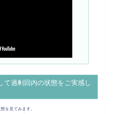
して過剰回内の状態をご実感し
状態を見てみます。