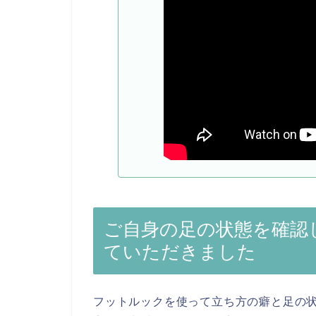
ご自身の足の状態を確認
ていただきました
フットルックを使って立ち方の癖と足の