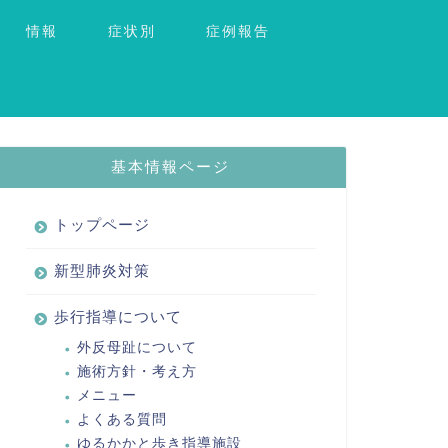
情報
症状別
症例報告
基本情報ページ
トップページ
新型肺炎対策
歩行指導について
外反母趾について
施術方針・考え方
メニュー
よくある質問
ゆるかかと歩き指導施設