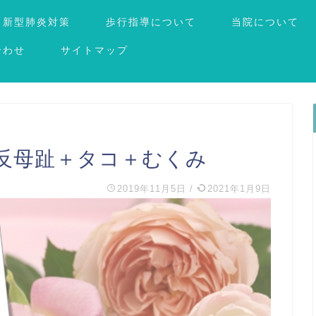
新型肺炎対策
歩行指導について
当院について
合わせ
サイトマップ
反母趾＋タコ＋むくみ
2019年11月5日
/
2021年1月9日