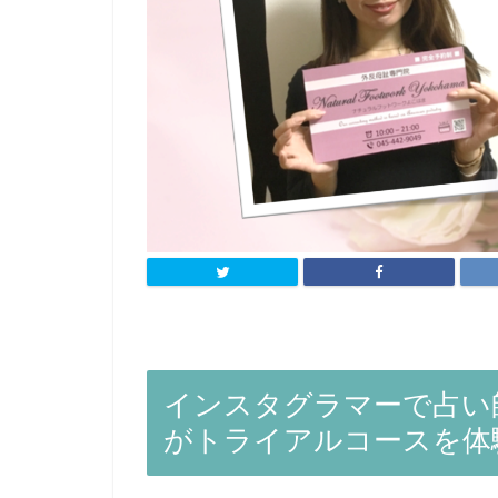
インスタグラマーで占い
がトライアルコースを体