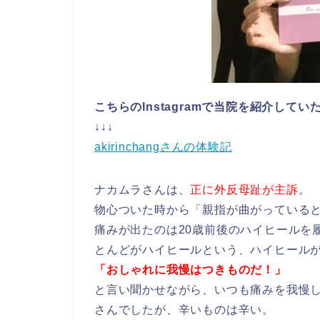
こちらのInstagramで当院を紹介して
↓↓↓
akirinchangさんの体験記
ナカムラさんは、
正に外反母趾が主訴
。
物心ついた時から「親指が曲がっている
痛みが出たのは20歳前後のハイヒールを
とんどがハイヒールという、ハイヒール
「おしゃれに我慢はつきものだ！」
と言い聞かせながら、いつも痛みを我慢
さんでしたが、辛いものは辛い。