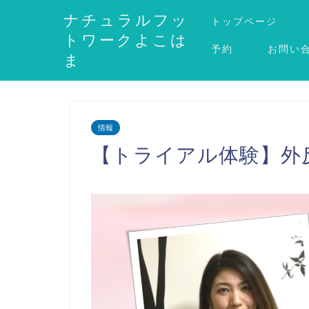
ナチュラルフッ
トップページ
トワークよこは
予約
お問い
ま
情報
【トライアル体験】外