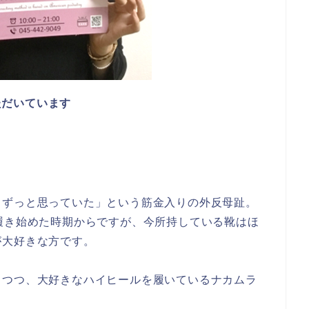
いただいています
とずっと思っていた」という筋金入りの外反母趾。
履き始めた時期からですが、今所持している靴はほ
が大好きな方です。
しつつ、大好きなハイヒールを履いているナカムラ