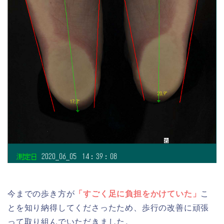
今までの歩き方が
「すごく足に負担をかけていた」
こ
とを知り納得してくださったため、歩行の改善に頑張
って取り組んでいただきました。