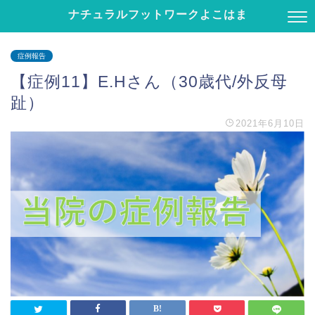
ナチュラルフットワークよこはま
症例報告
【症例11】E.Hさん（30歳代/外反母
趾）
2021年6月10日