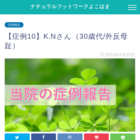
ナチュラルフットワークよこはま
症例報告
【症例10】K.Nさん（30歳代/外反母
趾）
2021年4月30日