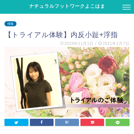
ナチュラルフットワークよこはま
情報
【トライアル体験】内反小趾+浮指
2019年11月1日
/
2021年1月7日