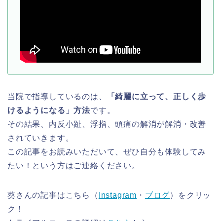
当院で指導しているのは、
「綺麗に立って、正しく歩
けるようになる」方法
です。
その結果、内反小趾、浮指、頭痛の解消が解消・改善
されていきます。
この記事をお読みいただいて、ぜひ自分も体験してみ
たい！という方はご連絡ください。
葵さんの記事はこちら（
Instagram
・
ブログ
）をクリッ
ク！