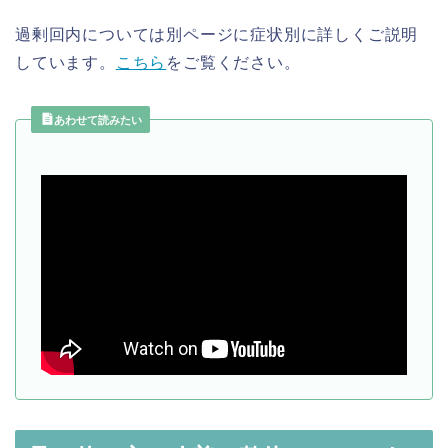
過剰回内については別ページに症状別に詳しくご説明
しています。
こちら
をご覧ください。
あわせて読みたい