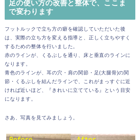
足の使い方の改善と整体で、ここま
で変わります
フットルックで立ち方の癖を確認していただいた後
は、実際の立ち方を変える指導と、正しく立ちやすく
するための整体を行いました。
赤のラインが、くるぶしを通り、床と垂直のラインに
なります。
青色のラインが、耳の穴・肩の関節・足(大腿骨)の関
節・くるぶしを結んだラインで、これがまっすぐに近
ければ近いほど、『きれいに立てている』という目安
になります。
さあ、写真を見てみましょう。