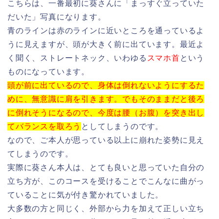
こちらは、一番最初に葵さんに「まっすぐ立っていた
だいた」写真になります。
青のラインは赤のラインに近いところを通っているよ
うに見えますが、頭が大きく前に出ています。最近よ
く聞く、ストレートネック、いわゆる
スマホ首
という
ものになっています。
頭が前に出ているので、身体は倒れないようにするた
めに、無意識に肩を引きます。でもそのままだと後ろ
に倒れそうになるので、今度は腰（お腹）を突き出し
てバランスを取ろう
としてしまうのです。
なので、ご本人が思っている以上に崩れた姿勢に見え
てしまうのです。
実際に葵さん本人は、とても良いと思っていた自分の
立ち方が、このコースを受けることでこんなに曲がっ
ていることに気が付き驚かれていました。
大多数の方と同じく、外部から力を加えて正しい立ち