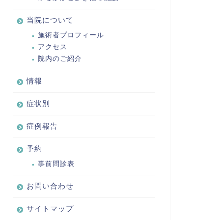
当院について
施術者プロフィール
アクセス
院内のご紹介
情報
症状別
症例報告
予約
事前問診表
お問い合わせ
サイトマップ