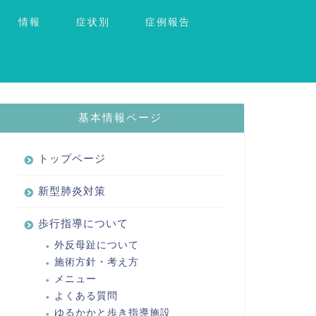
情報
症状別
症例報告
基本情報ページ
トップページ
新型肺炎対策
歩行指導について
外反母趾について
施術方針・考え方
メニュー
よくある質問
ゆるかかと歩き指導施設