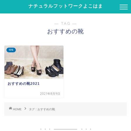
ナチュラルフットワークよこはま
― TAG ―
おすすめの靴
情報
おすすめの靴2021
2021年8月9日
HOME
タグ : おすすめの靴