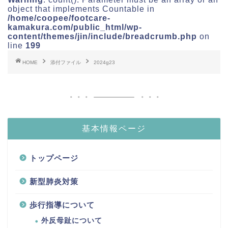
object that implements Countable in
/home/coopee/footcare-
kamakura.com/public_html/wp-
content/themes/jin/include/breadcrumb.php
on
line
199
HOME
添付ファイル
2024g23
基本情報ページ
トップページ
新型肺炎対策
歩行指導について
外反母趾について