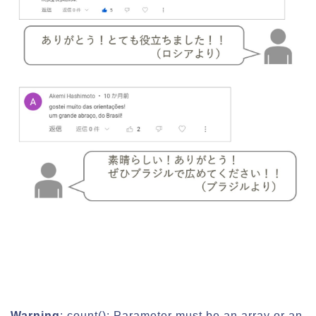
Warning
: count(): Parameter must be an array or an