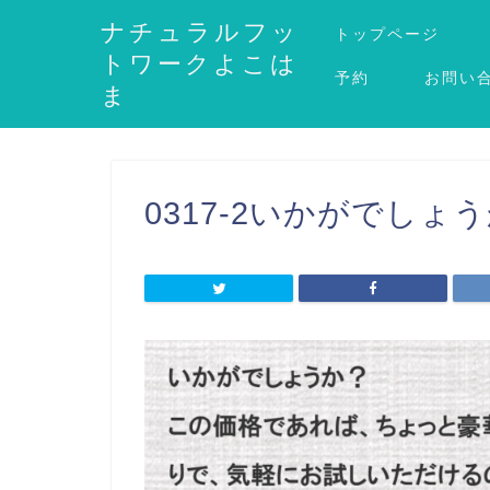
ナチュラルフッ
トップページ
トワークよこは
予約
お問い
ま
0317-2いかがでしょ