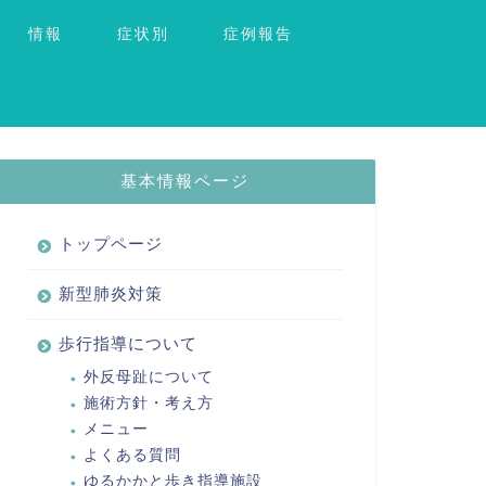
情報
症状別
症例報告
基本情報ページ
トップページ
新型肺炎対策
歩行指導について
外反母趾について
施術方針・考え方
メニュー
よくある質問
ゆるかかと歩き指導施設