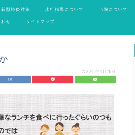
新型肺炎対策
歩行指導について
当院について
合わせ
サイトマップ
うか
2019年1月25日