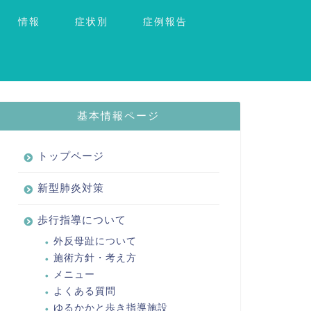
情報
症状別
症例報告
基本情報ページ
トップページ
新型肺炎対策
歩行指導について
外反母趾について
施術方針・考え方
メニュー
よくある質問
ゆるかかと歩き指導施設