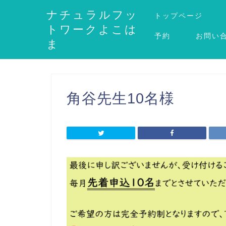
ナチュラルフッ
トップページ
トワークよこは
予約
お問い
ま
角谷先生10名様