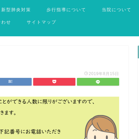
新型肺炎対策
歩行指導について
当院について
合わせ
サイトマップ
2019年8月15日