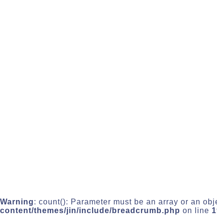
Warning
: count(): Parameter must be an array or an ob
content/themes/jin/include/breadcrumb.php
on line
1