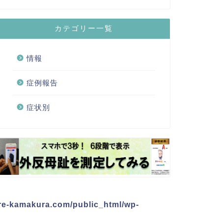
カテゴリー一覧
情報
症例報告
症状別
re-kamakura.com/public_html/wp-