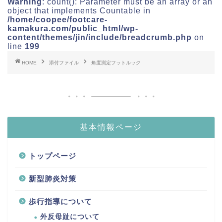
Warning
: count(): Parameter must be an array or an
object that implements Countable in
/home/coopee/footcare-
kamakura.com/public_html/wp-
content/themes/jin/include/breadcrumb.php
on
line
199
HOME
添付ファイル
角度測定フットルック
基本情報ページ
トップページ
新型肺炎対策
歩行指導について
外反母趾について