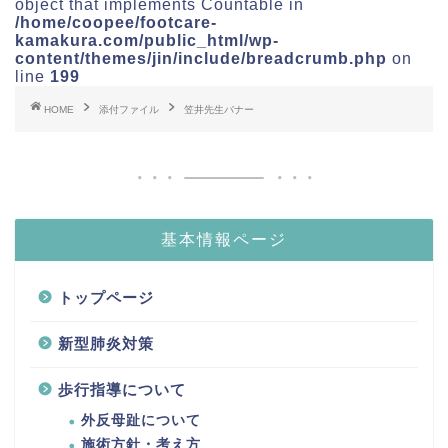
object that implements Countable in
/home/coopee/footcare-
kamakura.com/public_html/wp-
content/themes/jin/include/breadcrumb.php
on
line
199
HOME
添付ファイル
笠井先生バナー
基本情報ページ
トップページ
新型肺炎対策
歩行指導について
外反母趾について
施術方針・考え方