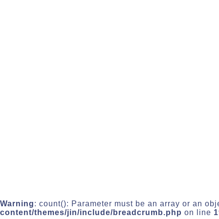
Warning
: count(): Parameter must be an array or an ob
content/themes/jin/include/breadcrumb.php
on line
1