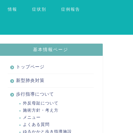
情報
症状別
症例報告
基本情報ページ
トップページ
新型肺炎対策
歩行指導について
外反母趾について
施術方針・考え方
メニュー
よくある質問
ゆるかかと歩き指導施設