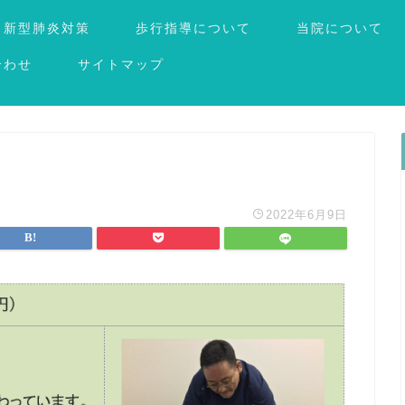
新型肺炎対策
歩行指導について
当院について
合わせ
サイトマップ
2022年6月9日