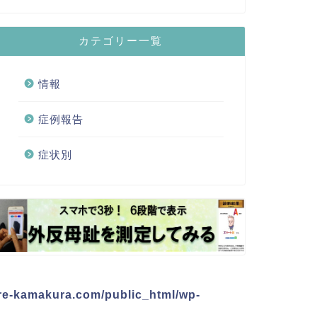
カテゴリー一覧
情報
症例報告
症状別
re-kamakura.com/public_html/wp-