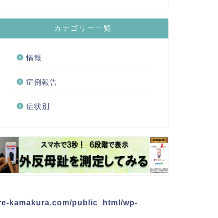
カテゴリー一覧
情報
症例報告
症状別
re-kamakura.com/public_html/wp-