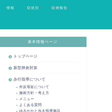
情報
症状別
症例報告
基本情報ページ
トップページ
新型肺炎対策
歩行指導について
外反母趾について
施術方針・考え方
メニュー
よくある質問
ゆるかかと歩き指導施設