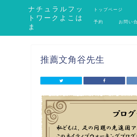
ナチュラルフッ
トップページ
トワークよこは
予約
お問い
ま
推薦文角谷先生