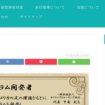
新型肺炎対策
歩行指導について
当院について
合わせ
サイトマップ
2020年2月8日