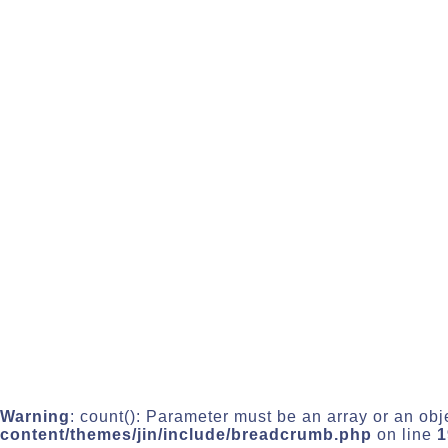
Warning
: count(): Parameter must be an array or an ob
content/themes/jin/include/breadcrumb.php
on line
1