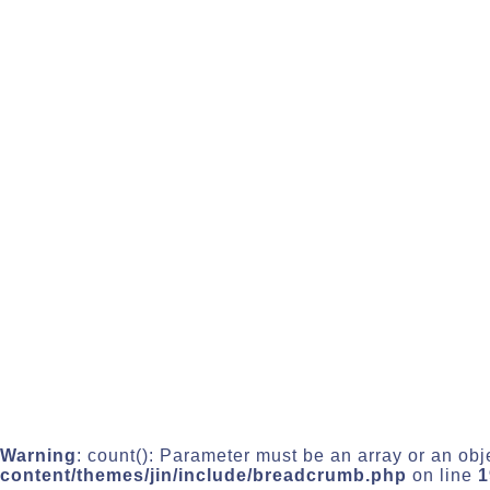
Warning
: count(): Parameter must be an array or an ob
content/themes/jin/include/breadcrumb.php
on line
1