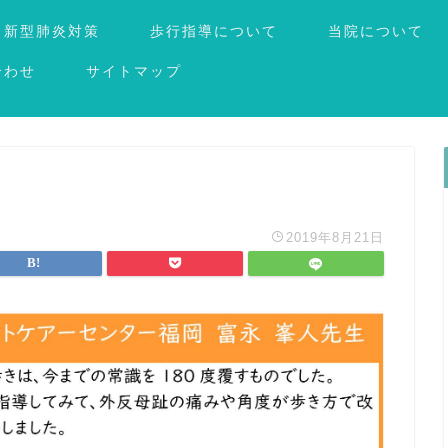
新型肺炎対策
歩行指導について
当院について
合わせ
サイトマップ
2019年8月21日