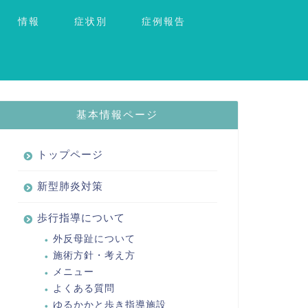
情報
症状別
症例報告
基本情報ページ
トップページ
新型肺炎対策
歩行指導について
外反母趾について
施術方針・考え方
メニュー
よくある質問
ゆるかかと歩き指導施設