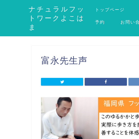
ナチュラルフッ
トップページ
トワークよこは
予約
お問い
ま
富永先生声