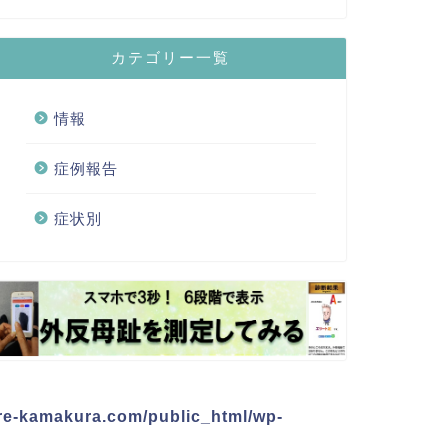
カテゴリー一覧
情報
症例報告
症状別
re-kamakura.com/public_html/wp-