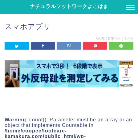
ナチュラルフットワークよこはま
スマホアプリ
2019年10月12日
Warning
: count(): Parameter must be an array or an
object that implements Countable in
/home/coopee/footcare-
kamakura.com/public_html/wp-