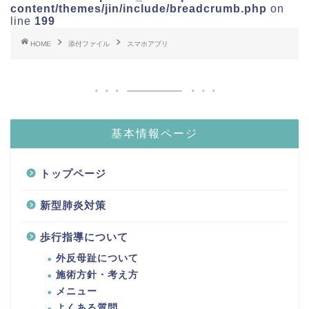
content/themes/jin/include/breadcrumb.php
on
line
199
HOME
添付ファイル
スマホアプリ
基本情報ページ
トップページ
新型肺炎対策
歩行指導について
外反母趾について
施術方針・考え方
メニュー
よくある質問