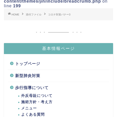
content/themes/jin/include/breadcrumb.php
on
line
199
HOME
添付ファイル
コロナ対策バナー3
基本情報ページ
トップページ
新型肺炎対策
歩行指導について
外反母趾について
施術方針・考え方
メニュー
よくある質問