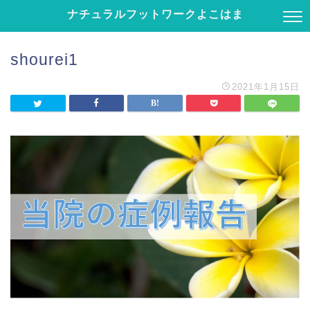
ナチュラルフットワークよこはま
shourei1
2021年1月15日