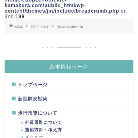
kamakura.com/public_html/wp-
content/themes/jin/include/breadcrumb.php
on
line
199
HOME
添付ファイル
RS-beforeafter_fig
基本情報ページ
トップページ
新型肺炎対策
歩行指導について
外反母趾について
施術方針・考え方
メニュー