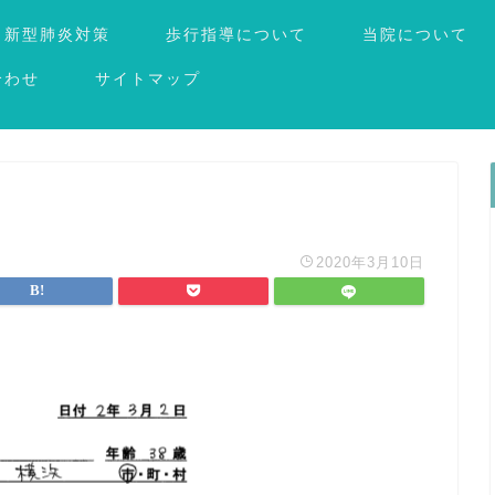
新型肺炎対策
歩行指導について
当院について
合わせ
サイトマップ
2020年3月10日