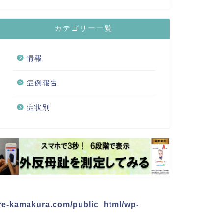
カテゴリー一覧
情報
症例報告
症状別
re-kamakura.com/public_html/wp-