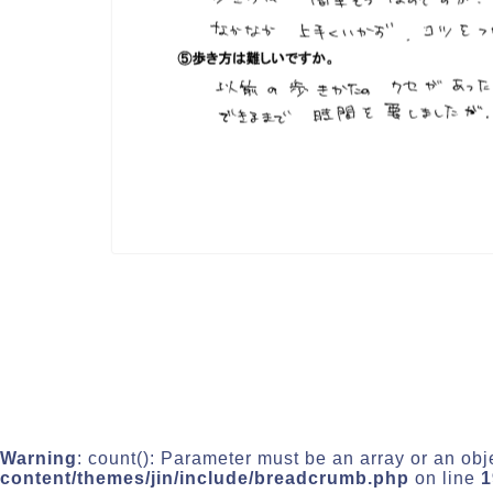
Warning
: count(): Parameter must be an array or an ob
content/themes/jin/include/breadcrumb.php
on line
1