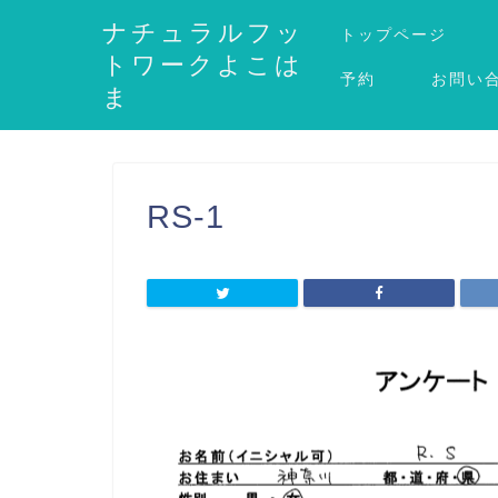
ナチュラルフッ
トップページ
トワークよこは
予約
お問い
ま
RS-1