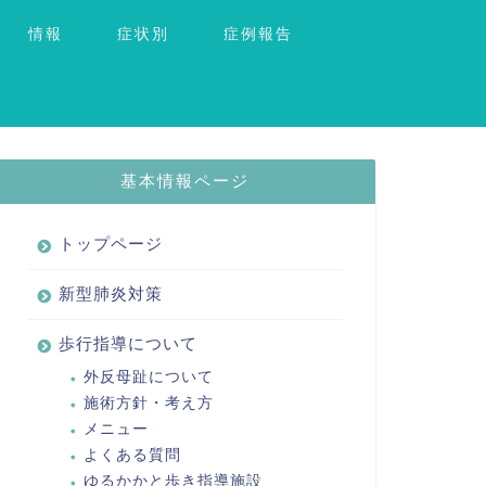
情報
症状別
症例報告
基本情報ページ
トップページ
新型肺炎対策
歩行指導について
外反母趾について
施術方針・考え方
メニュー
よくある質問
ゆるかかと歩き指導施設