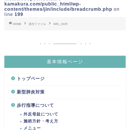
kamakura.com/public_html/wp-
content/themes/jin/include/breadcrumb.php
on
line
199
HOME
添付ファイル
IMG_1635
基本情報ページ
トップページ
新型肺炎対策
歩行指導について
外反母趾について
施術方針・考え方
メニュー