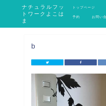
ナチュラルフッ
トップページ
トワークよこは
予約
お問い
ま
b