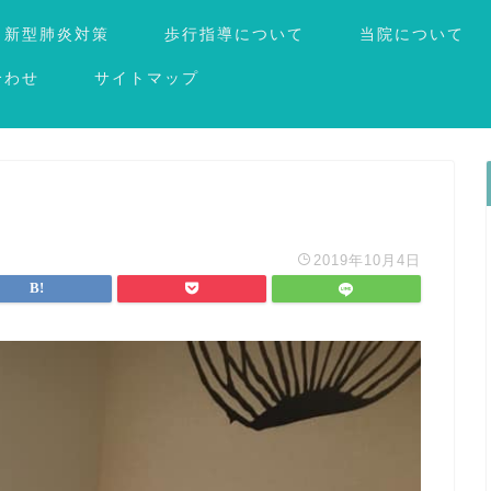
新型肺炎対策
歩行指導について
当院について
合わせ
サイトマップ
2019年10月4日