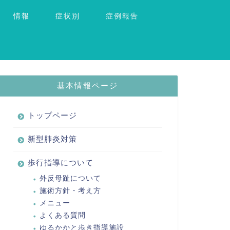
情報
症状別
症例報告
基本情報ページ
トップページ
新型肺炎対策
歩行指導について
外反母趾について
施術方針・考え方
メニュー
よくある質問
ゆるかかと歩き指導施設