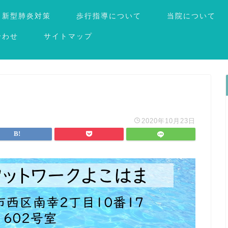
新型肺炎対策
歩行指導について
当院について
合わせ
サイトマップ
2020年10月23日