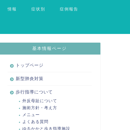
情報
症状別
症例報告
基本情報ページ
トップページ
新型肺炎対策
歩行指導について
外反母趾について
施術方針・考え方
メニュー
よくある質問
ゆるかかと歩き指導施設