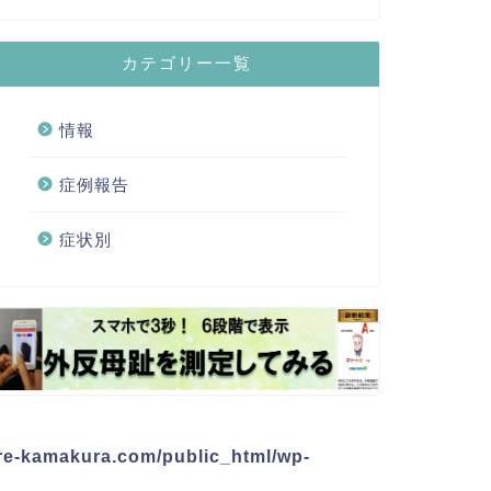
カテゴリー一覧
情報
症例報告
症状別
re-kamakura.com/public_html/wp-