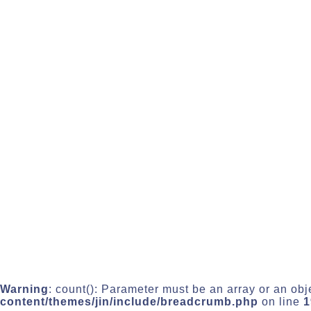
Warning
: count(): Parameter must be an array or an ob
content/themes/jin/include/breadcrumb.php
on line
1