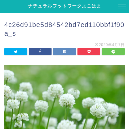
ナチュラルフットワークよこはま
4c26d91be5d84542bd7ed110bbf1f90
a_s
2020年4月7日