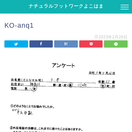
ナチュラルフットワークよこはま
KO-anq1
2023年2月26日