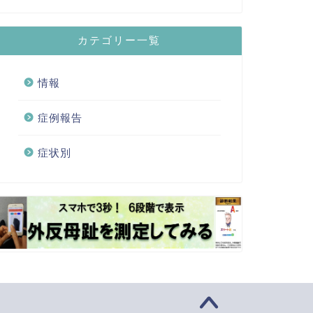
カテゴリー一覧
情報
症例報告
症状別