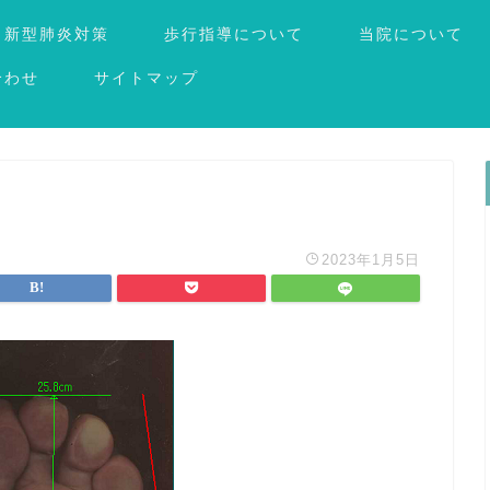
新型肺炎対策
歩行指導について
当院について
合わせ
サイトマップ
2023年1月5日