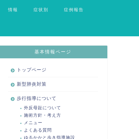
情報
症状別
症例報告
基本情報ページ
トップページ
新型肺炎対策
歩行指導について
外反母趾について
施術方針・考え方
メニュー
よくある質問
ゆるかかと歩き指導施設