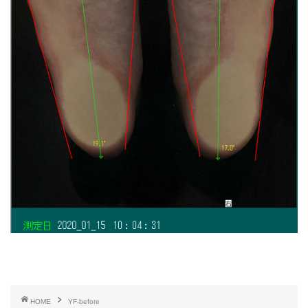
HOME
YF-before