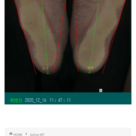
HOME
before-MT