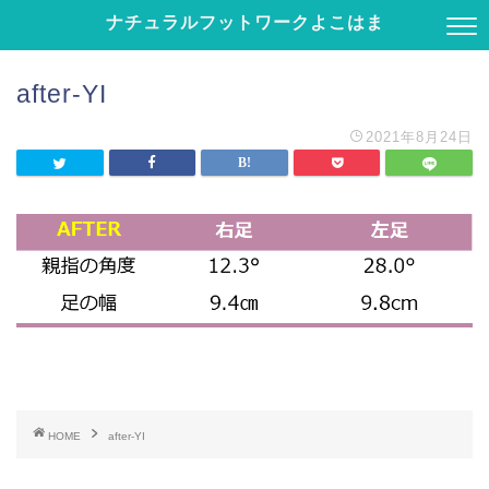
ナチュラルフットワークよこはま
after-YI
2021年8月24日
HOME
after-YI