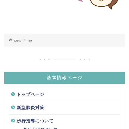
HOME
p9
基本情報ページ
トップページ
新型肺炎対策
歩行指導について