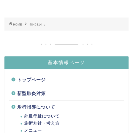
HOME
4849314_s
基本情報ページ
トップページ
新型肺炎対策
歩行指導について
外反母趾について
施術方針・考え方
メニュー