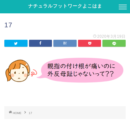
ナチュラルフットワークよこはま
17
2020年3月19日
HOME
17