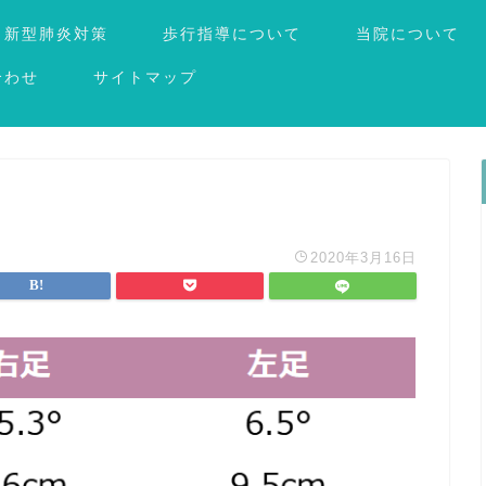
新型肺炎対策
歩行指導について
当院について
合わせ
サイトマップ
2020年3月16日