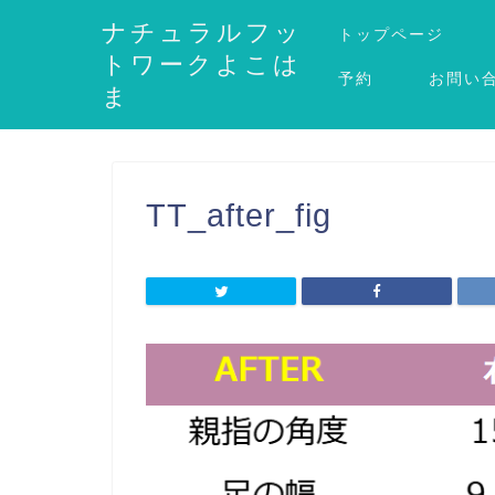
ナチュラルフッ
トップページ
トワークよこは
予約
お問い
ま
TT_after_fig