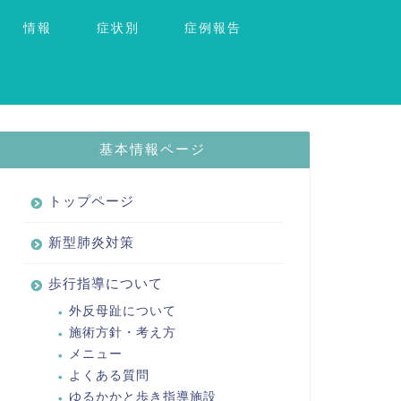
情報
症状別
症例報告
基本情報ページ
トップページ
新型肺炎対策
歩行指導について
外反母趾について
施術方針・考え方
メニュー
よくある質問
ゆるかかと歩き指導施設