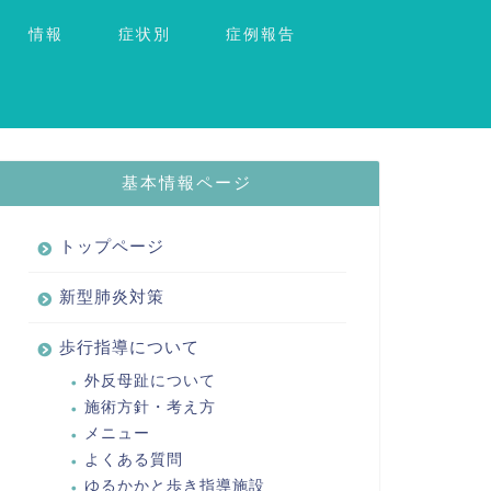
情報
症状別
症例報告
基本情報ページ
トップページ
新型肺炎対策
歩行指導について
外反母趾について
施術方針・考え方
メニュー
よくある質問
ゆるかかと歩き指導施設