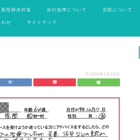
新型肺炎対策
歩行指導について
当院について
合わせ
サイトマップ
2020年2月19日