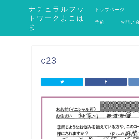
ナチュラルフッ
トップページ
トワークよこは
予約
お問い
ま
c23