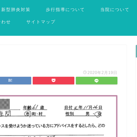
新型肺炎対策
歩行指導について
当院について
合わせ
サイトマップ
2020年2月19日