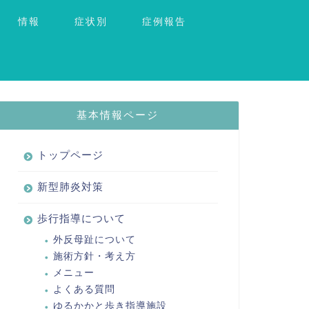
情報
症状別
症例報告
基本情報ページ
トップページ
新型肺炎対策
歩行指導について
外反母趾について
施術方針・考え方
メニュー
よくある質問
ゆるかかと歩き指導施設