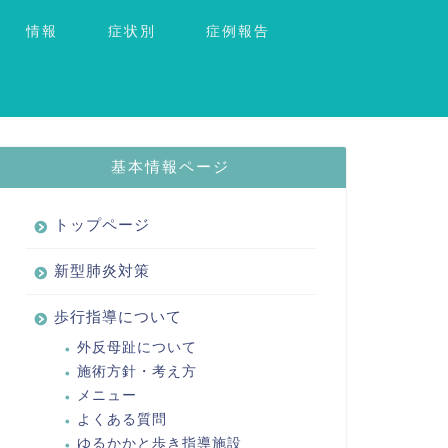
情報
症状別
症例報告
基本情報ページ
トップページ
新型肺炎対策
歩行指導について
外反母趾について
施術方針・考え方
メニュー
よくある質問
ゆるかかと歩き指導施設