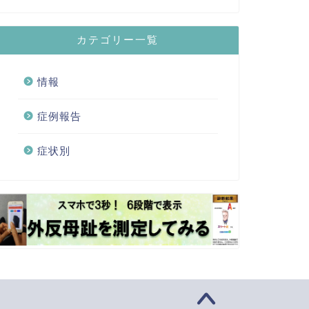
カテゴリー一覧
情報
症例報告
症状別