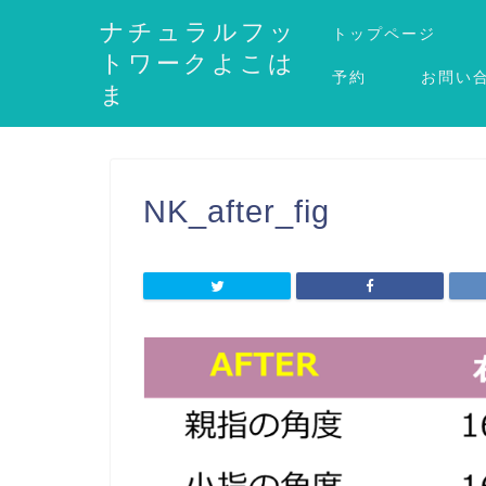
ナチュラルフッ
トップページ
トワークよこは
予約
お問い
ま
NK_after_fig