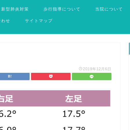
新型肺炎対策
歩行指導について
当院について
合わせ
サイトマップ
2019年12月6日