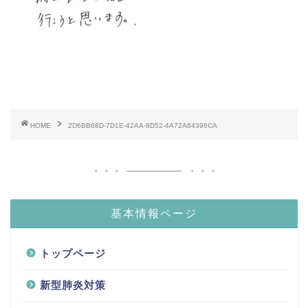
HOME
2D6BB68D-7D1E-42AA-8D52-4A72A84398CA
基本情報ページ
トップページ
新型肺炎対策