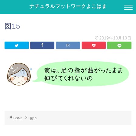
ナチュラルフットワークよこはま
図15
2019年10月10日
HOME
図15