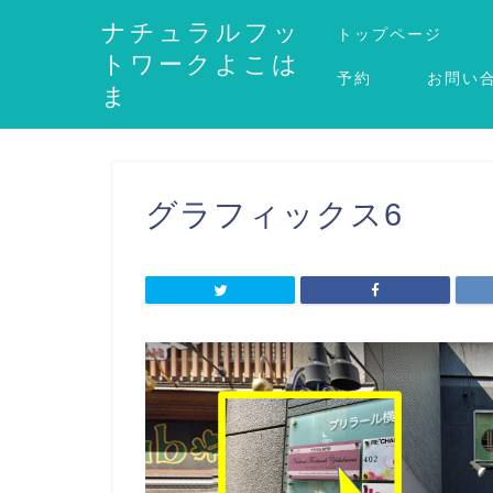
ナチュラルフッ
トップページ
トワークよこは
予約
お問い
ま
グラフィックス6