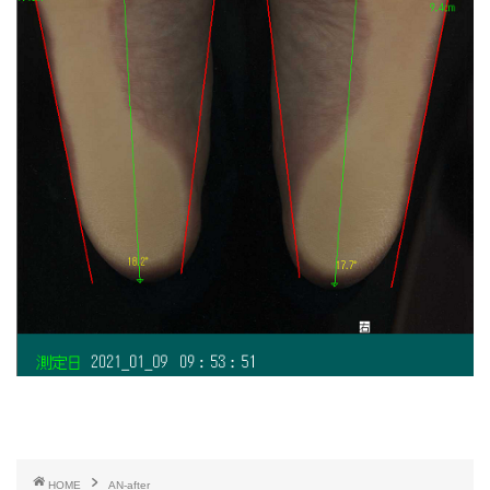
HOME
AN-after